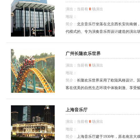
演出：当前有
0
场演出
地址：
简介：
北京音乐厅坐落在北京西长安街南侧
代模式的、专为演奏音乐而设计建造的演出场所。
广州长隆欢乐世界
演出：当前有
0
场演出
地址：
简介：
长隆欢乐世界采用了欧陆风格设计。
客在优美的自然生态环境中体验刺激、享受愉
上海音乐厅
演出：当前有
0
场演出
地址：
简介：
上海音乐厅建于1930年，原名南京大