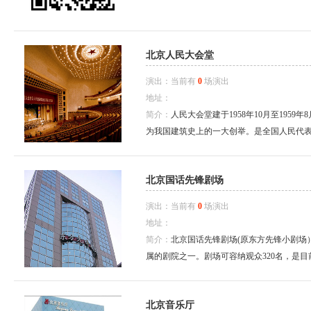
北京人民大会堂
演出：当前有
0
场演出
地址：
简介：
人民大会堂建于1958年10月至195
为我国建筑史上的一大创举。是全国人民代表大
北京国话先锋剧场
演出：当前有
0
场演出
地址：
简介：
北京国话先锋剧场(原东方先锋小剧场
属的剧院之一。剧场可容纳观众320名，是目
北京音乐厅