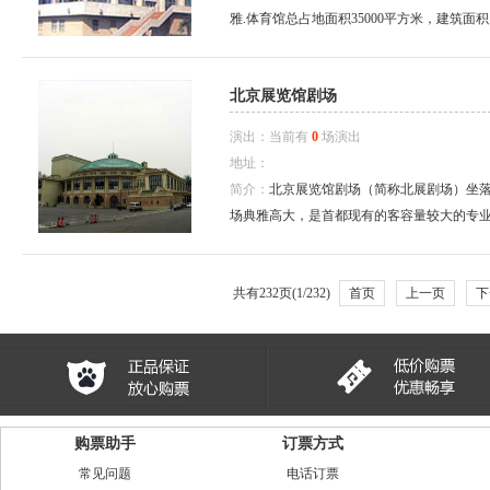
雅.体育馆总占地面积35000平方米，建筑面积179
北京展览馆剧场
演出：当前有
0
场演出
地址：
简介：
北京展览馆剧场（简称北展剧场）坐
场典雅高大，是首都现有的客容量较大的专业演出
共有232页(1/232)
首页
上一页
下
购票助手
订票方式
常见问题
电话订票