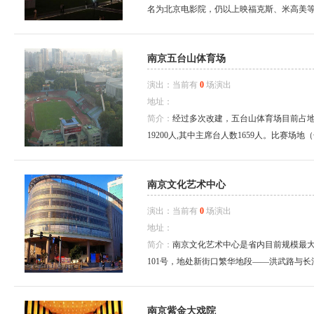
名为北京电影院，仍以上映福克斯、米高美等电影
南京五台山体育场
演出：当前有
0
场演出
地址：
简介：
经过多次改建，五台山体育场目前占地面积
19200人,其中主席台人数1659人。比赛场地
南京文化艺术中心
演出：当前有
0
场演出
地址：
简介：
南京文化艺术中心是省内目前规模最
101号，地处新街口繁华地段——洪武路与长江
南京紫金大戏院