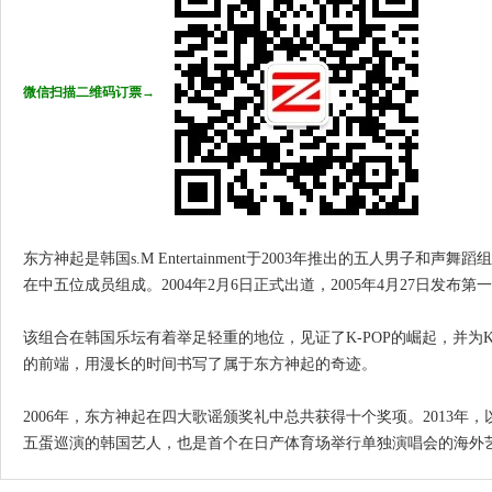
微信扫描二维码订票→
东方神起是韩国s.M Entertainment于2003年推出的五人男子
在中五位成员组成。2004年2月6日正式出道，2005年4月27日发布
该组合在韩国乐坛有着举足轻重的地位，见证了K-POP的崛起，并为K-
的前端，用漫长的时间书写了属于东方神起的奇迹。
2006年，东方神起在四大歌谣颁奖礼中总共获得十个奖项。2013
五蛋巡演的韩国艺人，也是首个在日产体育场举行单独演唱会的海外